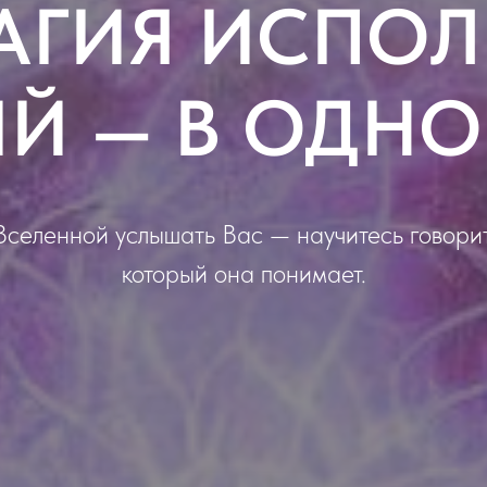
АГИЯ ИСПО
Й — В ОДНО
Вселенной услышать Вас — научитесь говорит
который она понимает.