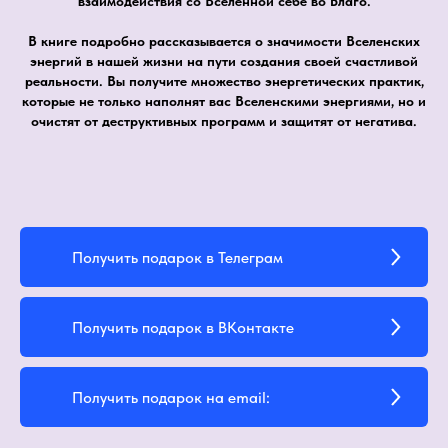
взаимодействия со Вселенной себе во Благо.
В книге подробно рассказывается о значимости Вселенских
энергий в нашей жизни на пути создания своей счастливой
реальности. Вы получите множество энергетических практик,
которые не только наполнят вас Вселенскими энергиями, но и
очистят от деструктивных программ и защитят от негатива.
Получить подарок в Телеграм
Получить подарок в ВКонтакте
Получить подарок на email: