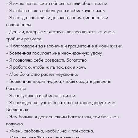
- Я имею право вести обеспеченный образ жизни.
- Я люблю свою свободную и изобильную жизнь.
- Я всегда счастлив и доволен своим финансовым
положением.
- Деньги, которые я жертвую, возвращаются ко мне в
тройном размере.
- Я благодарен за изобилие и процветание в моей жизни.
- Вселенная посылает мне неожиданную удачу.
- Я позволяю себе создавать богатство.
- Я работаю, чтобы жить так, как я хочу.
- Моё богатство растёт неуклонно.
- Вселенная творит чудеса, чтобы создать для меня
богатство.
- Я заслуживаю изобилие в жизни.
- Я свободен получать богатство, которое дарует мне
Вселенная.
- Чем больше я делюсь своим богатством, тем больше я
получаю.
- Жизнь свободна, изобильна и прекрасна.
- Моя карьера/бизнес идут отлично.