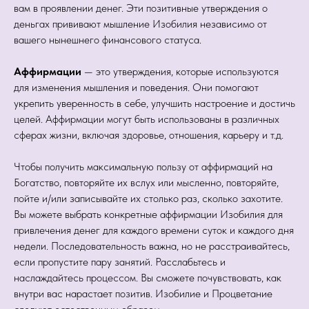
вам в проявлении денег. Эти позитивные утверждения о
деньгах прививают мышление Изобилия независимо от
вашего нынешнего финансового статуса.
Аффирмации
— это утверждения, которые используются
для изменения мышления и поведения. Они помогают
укрепить уверенность в себе, улучшить настроение и достичь
целей. Аффирмации могут быть использованы в различных
сферах жизни, включая здоровье, отношения, карьеру и т.д.
Чтобы получить максимальную пользу от аффирмаций на
Богатство, повторяйте их вслух или мысленно, повторяйте,
пойте и/или записывайте их столько раз, сколько захотите.
Вы можете выбрать конкретные аффирмации Изобилия для
привлечения денег для каждого времени суток и каждого дня
недели. Последовательность важна, но не расстраивайтесь,
если пропустите пару занятий. Расслабьтесь и
наслаждайтесь процессом. Вы сможете почувствовать, как
внутри вас нарастает позитив. Изобилие и Процветание