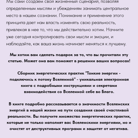
Мы сами создаем свой жизненный сценарий, позволяя
определенным мыслям и убеждениям занимать центральное
место в нашем сознании. Понимание и применение этого
принципа дает нам власть изменять свою реальность,
привлекая в нее то, что мы действительно хотим. Начните
уже сегодня контролировать свои мысли и эмоции, и
наблюдайте, как ваша жизнь начинает меняться к лучшему.
Мы хотим вам сделать подарок за то, что вы прочитали эту
статью. Может она вам поможет в решении ваших вопросах!
Сборник энергетических практик "Тонкие энергии -
подключись к потоку Вселенной" - уникальная электронная
книга с подробными инструкциями и секретами
взаимодействия со Вселенной себе во Благо.
В книге подробно рассказывается о значимости Вселенских
энергий в нашей жизни на пути создания своей счастливой
реальности. Вы получите множество энергетических практик,
которые не только наполнят вас Вселенскими энергиями, но и
очистят от деструктивных программ и защитят от негатива.