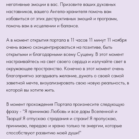
негативные эмоции в вас. Призовите ваших духовных
наставников, вашего Ангела-хранителя помочь вам
избавиться от этих деструктивных эмоций и программ,
помочь вам в исцелении и балансе.
А в момент открытия портала в 11 часов 11 минут 11 ноября
очень важно сконцентрироваться на позитиве, быть
открытыми и благодарными всему Сущему. В этот момент
настраивайтесь на свет своего сердца и излучайте свет в
окружающее пространство. Конечно в этот момент очень
благоприятно загадывать желание, думать о своей самой
заветной мечте, визуализировать свою новую реальность, в
которой вы хотите жить.
В момент прохождения Портала произнесите следующую
фразу - "Я принимаю Любовь и все дары Вселенной и
Творца! Я отпускаю страдания и страхи! Я пропускаю,
принимаю, передаю и храню только те энергии, которые
способствуют развитию моей души!"