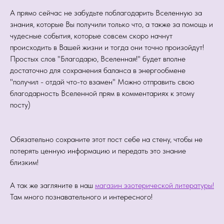
А прямо сейчас не забудьте поблагодарить Вселенную за
знания, которые Вы получили только что, а также за помощь и
чудесные события, которые совсем скоро начнут
происходить в Вашей жизни и тогда они точно произойдут!
Простых слов "Благодарю, Вселенная!" будет вполне
достаточно для сохранения баланса в энергообмене
"получил - отдай что-то взамен" Можно отправить свою
благодарность Вселенной прям в комментариях к этому
посту)
Обязательно сохраните этот пост себе на стену, чтобы не
потерять ценную информацию и передать это знание
близким!
А так же загляните в наш
магазин эзотерической литературы!
Там много познавательного и интересного!