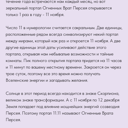
течение года встречаются нам каждый месяц, но вот
зеркальный портал Огненных Врат Персея открывается
только 1 раз в году - 11 ноября.
Число 11 в нумерологии считается сакральным. Две единицы,
расположенные рядом всегда символизируют некий портал
между мирами, который как раз и откроется 11 ноября. А две
другие единицы этой даты усиливают действие этого
портала, открывая нам небывалые возможности и тайные
комнаты. Пик полного открытия портала придется на 11 часов
и 11 минут по вашему местному времени. Закроется он через
трое суток, поэтому все это время можно получать
Вселенские энергии и загадывать желания.
Солнце в этот период всегда находится в знаке Скорпиона,
великом знаке трансформации. А с 11 ноября по 12 декабря
Земля попадает под влияние мощнейших энергий созвездия
Персея. Поэтому портал 11.11 называют Огненные Врата
Персея.