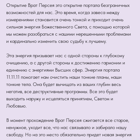
Открытие Врат Персея это открытие портала безграничных
возможностей для нас. Это время, когда завеса между
измерениями становится очень тонкой и приходит очень
сильная энергия Божественного Света, с помощью которой
мы можем разобраться с нашими нерешенными проблемами
и кардинально изменить свою судьбу к лучшему.
Эта энергия призывает нас с одной стороны к глубокому
очищению, а с другой стороны к достижению гармонии и
единению с энергиями Высших сфер. Энергия портала
11.11.11 помогает нам очистить наши тонкие планы, наши
тонкие тела. Она будет вычищать из ваших глубин весь
негатив, все деструктивные программы. Все это будет
выходить наружу и исцеляться принятием, Светом и
Любовью.
В момент прохождение Врат Персея сжигается все старое,
ненужное, уходит все, что нас связывало и забирало нашу
свободу. Но на это место обязательно придет новая энергия